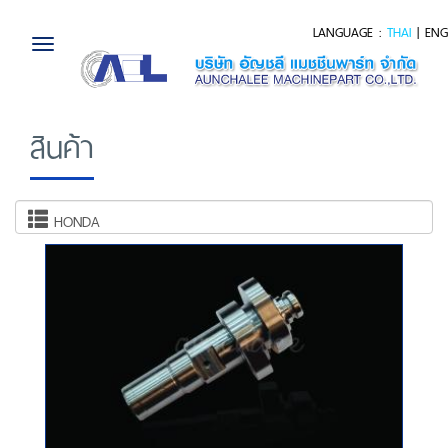
LANGUAGE :
THAI
|
ENG
Toggle
navigation
สินค้า
HONDA