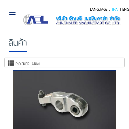
LANGUAGE :
THAI
|
ENG
Toggle
navigation
สินค้า
ROCKER ARM