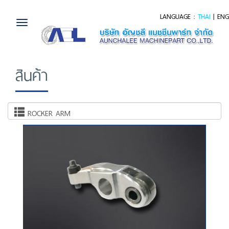
LANGUAGE :
THAI
|
ENG
Toggle
navigation
สินค้า
ROCKER ARM